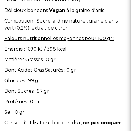
Délicieux bonbons
Vegan
à la graine d'anis
Composition :
Sucre, arôme naturel, graine d'anis
vert (0,2%), extrait de citron
Valeurs nutritionnelles moyennes pour 100 gr :
Énergie : 1690 kJ / 398 kcal
Matières Grasses : 0 gr
Dont Acides Gras Saturés : 0 gr
Glucides : 99 gr
Dont Sucres : 97 gr
Protéines : 0 gr
Sel : 0 gr
Conseil d'utilisation :
bonbon dur,
ne pas croquer