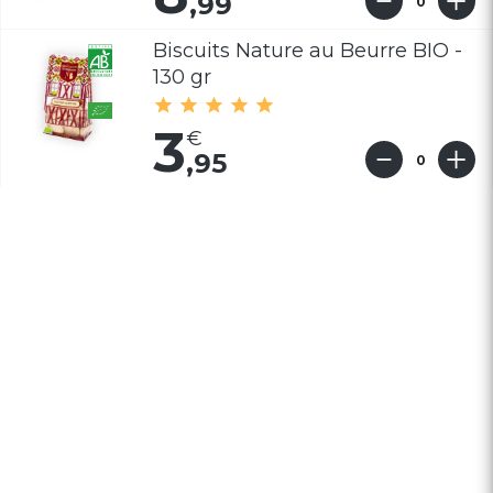
,99
Biscuits Nature au Beurre BIO -
130 gr
3
,95