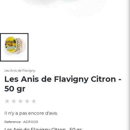
Les Anis de Flavigny
Les Anis de Flavigny Citron -
50 gr
Il n'y a pas encore d'avis.
Reference : ADF003
Les Anis de Flavigny Citron - 50 gr