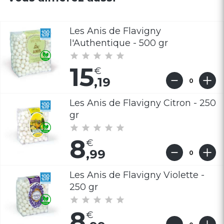
Les Anis de Flavigny
l'Authentique - 500 gr
15
,19
Les Anis de Flavigny Citron - 250
gr
8
,99
Les Anis de Flavigny Violette -
250 gr
8