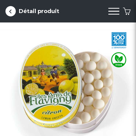
Cookies management panel
Détail produit